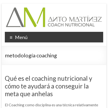
Saltar
al
contenido
Menú
metodología coaching
Qué es el coaching nutricional y
cómo te ayudará a conseguir la
meta que anhelas
El Coaching como disciplina es una técnica relativamente