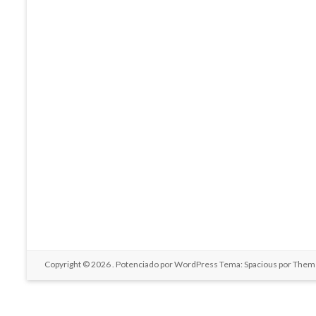
Copyright © 2026
. Potenciado por
WordPress
Tema: Spacious por
Theme