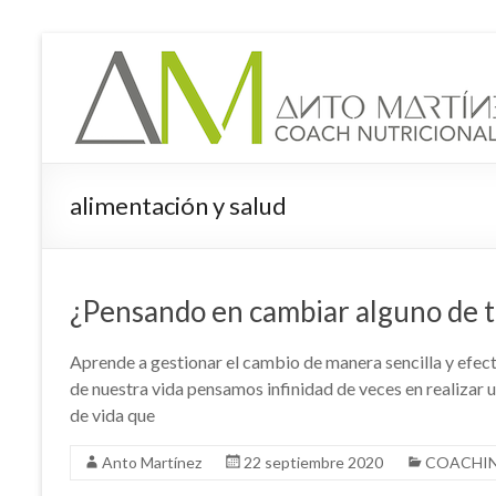
Saltar
al
contenido
alimentación y salud
¿Pensando en cambiar alguno de t
Aprende a gestionar el cambio de manera sencilla y efecti
de nuestra vida pensamos infinidad de veces en realizar 
de vida que
Anto Martínez
22 septiembre 2020
COACHIN