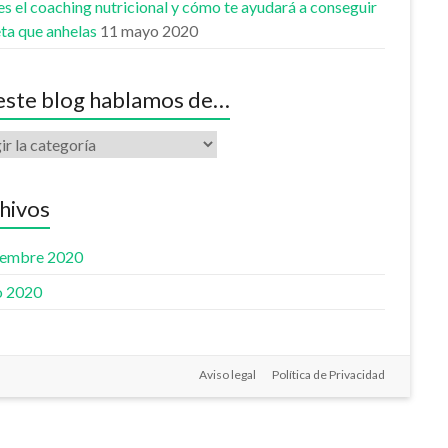
s el coaching nutricional y cómo te ayudará a conseguir
ta que anhelas
11 mayo 2020
este blog hablamos de…
amos
hivos
iembre 2020
 2020
Aviso legal
Política de Privacidad